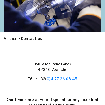
Accueil
•
Contact us
350, allée René Fonck
42340 Veauche
Tél. : +33(
0)4 77 36 08 45
Our teams are at your disposal for any industrial