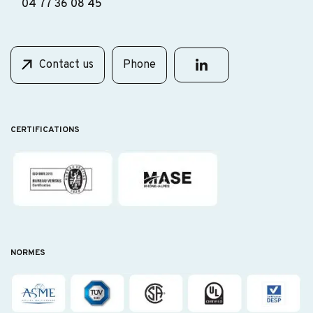
04 77 36 08 45
Contact us
Phone
CERTIFICATIONS
NORMES